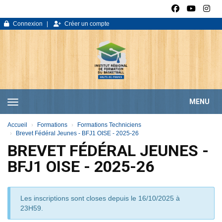
Panneau de gestion des cookies
Connexion
Créer un compte
MENU
Accueil
Formations
Formations Techniciens
Brevet Fédéral Jeunes - BFJ1 OISE - 2025-26
BREVET FÉDÉRAL JEUNES -
BFJ1 OISE - 2025-26
Les inscriptions sont closes depuis le 16/10/2025 à
23H59.